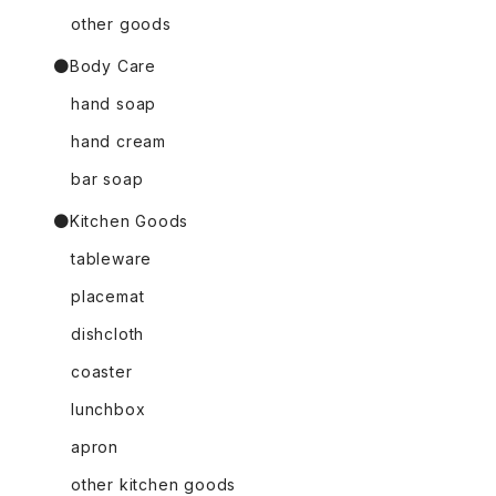
other goods
●Body Care
hand soap
hand cream
bar soap
●Kitchen Goods
tableware
placemat
dishcloth
coaster
lunchbox
apron
other kitchen goods