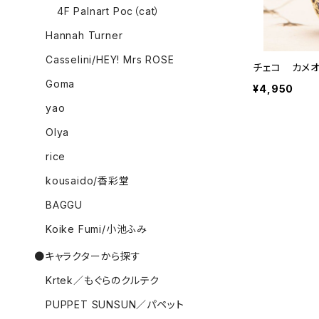
4F Palnart Poc（cat）
Hannah Turner
Casselini/HEY! Mrs ROSE
チェコ カメ
Goma
¥4,950
yao
Olya
rice
kousaido/香彩堂
BAGGU
Koike Fumi/小池ふみ
●キャラクターから探す
Krtek／もぐらのクルテク
PUPPET SUNSUN／パペット