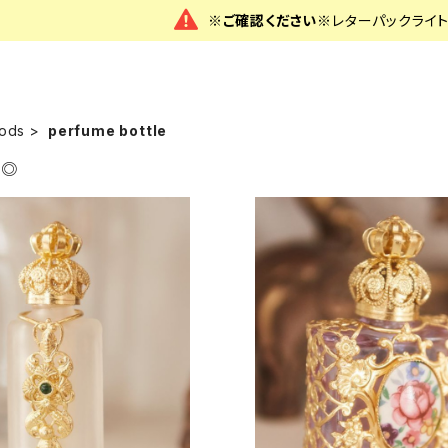
※ご確認ください※
レターパックライ
ods
perfume bottle
M◎