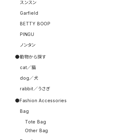
スンスン
Garfield
BETTY BOOP
PINGU
ノンタン
●動物から探す
cat／猫
dog／犬
rabbit／うさぎ
●Fashion Accessories
Bag
Tote Bag
Other Bag