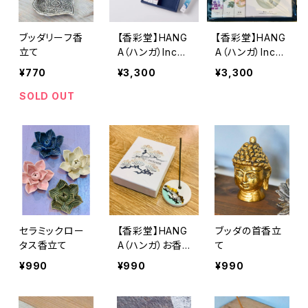
ブッダリーフ香
【香彩堂】HANG
【香彩堂】HANG
立て
A（ハンガ）Incen
A（ハンガ）Incen
se 詰め合わせ
se 詰め合わせ
¥770
¥3,300
¥3,300
彩
SOLD OUT
セラミックロー
【香彩堂】HANG
ブッダの首香立
タス香立て
A（ハンガ）お香
て
立
¥990
¥990
¥990