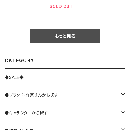
SOLD OUT
もっと見る
CATEGORY
◆SALE◆
●ブランド・作家さんから探す
MIYUKI MATSUO/松尾ミユキ
●キャラクターから探す