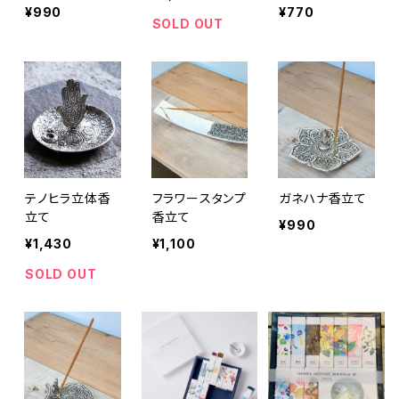
¥990
¥770
SOLD OUT
テノヒラ立体香
フラワースタンプ
ガネハナ香立て
立て
香立て
¥990
¥1,430
¥1,100
SOLD OUT