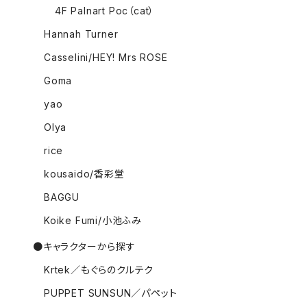
4F Palnart Poc（cat）
Hannah Turner
Casselini/HEY! Mrs ROSE
Goma
yao
Olya
rice
kousaido/香彩堂
BAGGU
Koike Fumi/小池ふみ
●キャラクターから探す
Krtek／もぐらのクルテク
PUPPET SUNSUN／パペット