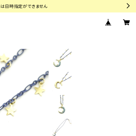
トは日時指定ができません