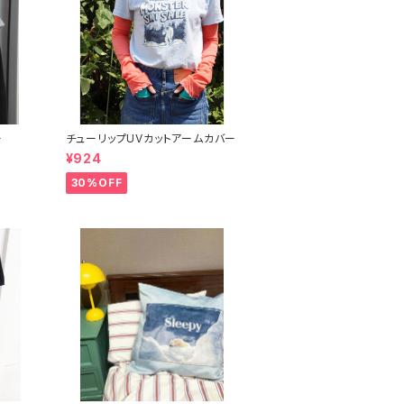
ー
チューリップUVカットアームカバー
¥924
30%OFF