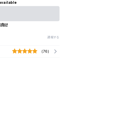
available
方向け
通報する
(76)