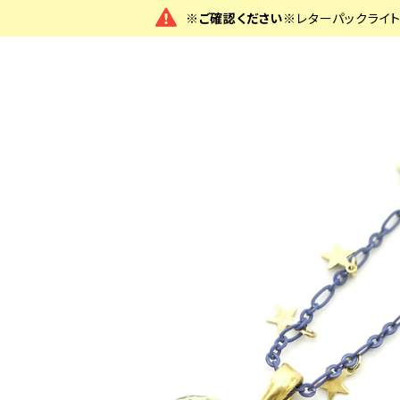
※ご確認ください※
レターパックライ