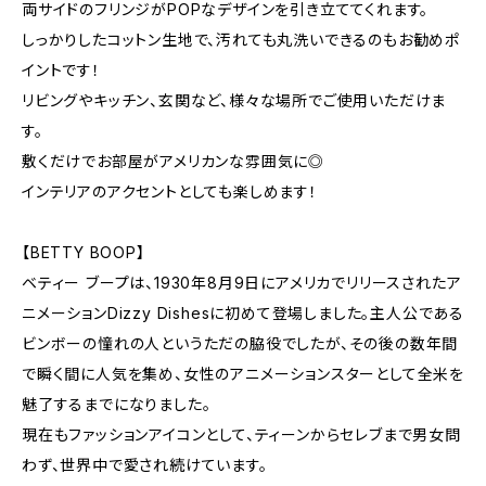
両サイドのフリンジがPOPなデザインを引き立ててくれます。
しっかりしたコットン生地で、汚れても丸洗いできるのもお勧めポ
イントです！
リビングやキッチン、玄関など、様々な場所でご使用いただけま
す。
敷くだけでお部屋がアメリカンな雰囲気に◎
インテリアのアクセントとしても楽しめます！
【BETTY BOOP】
ベティー ブープは、1930年8月9日にアメリカでリリースされたア
ニメーションDizzy Dishesに初めて登場しました。主人公である
ビンボーの憧れの人というただの脇役でしたが、その後の数年間
で瞬く間に人気を集め、女性のアニメーションスターとして全米を
魅了するまでになりました。
現在もファッションアイコンとして、ティーンからセレブまで男女問
わず、世界中で愛され続けています。