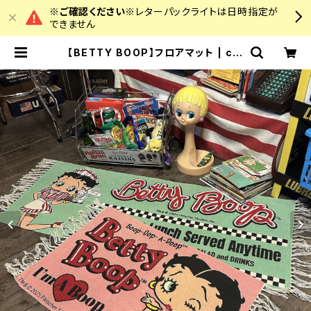
※ご確認ください※
レターパックライトは日時指定が
できません
【BETTY BOOP】フロアマット | col
ourz