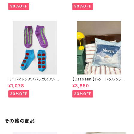
30%OFF
30%OFF
ミニトマト＆アスパラガスアンク
【Casselini】ドゥードゥルクッシ
ルソックス 2P
ョンカバー
¥1,078
¥3,850
30%OFF
30%OFF
その他の商品