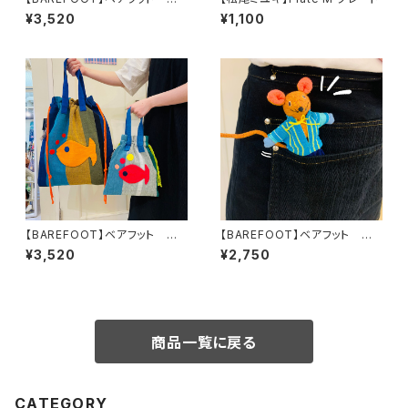
いぐるみ ネズミ 女の子L
¥3,520
¥1,100
【BAREFOOT】ベアフット お
【BAREFOOT】ベアフット ぬ
魚トイバッグM
いぐるみ ネズミ 男の子S
¥3,520
¥2,750
商品一覧に戻る
CATEGORY