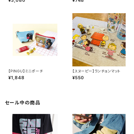
¥3,080
¥748
【PINGU】ミニポーチ
【スヌーピー】ランチョンマット
¥1,848
¥550
セール中の商品