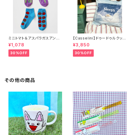
ミニトマト＆アスパラガスアンク
【Casselini】ドゥードゥルクッシ
ルソックス 2P
ョンカバー
¥1,078
¥3,850
30%OFF
30%OFF
その他の商品