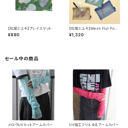
【松尾ミユキ】プレイスマット
【松尾ミユキ】Mesh Flut Pouc
h メッシュフラットポーチ
¥880
¥1,320
セール中の商品
メロウUVカットアームカバー
UV加工フリルゆるアームカバー