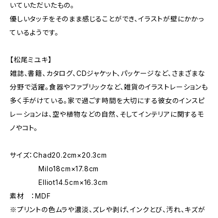
いていただいたもの。
優しいタッチをそのまま感じることができ、イラストが壁にかかっ
ているようです。
【松尾ミユキ】
雑誌、書籍、カタログ、CDジャケット、パッケージなど、さまざまな
分野で活躍。食器やファブリックなど、雑貨のイラストレーションも
多く手がけている。家で過ごす時間を大切にする彼女のインスピ
レーションは、空や植物などの自然、そしてインテリアに関するモ
ノやコト。
サイズ：Chad20.2cm×20.3cm
Milo18cm×17.8cm
Elliot14.5cm×16.3cm
素材 ：MDF
※プリントの色ムラや濃淡、ズレや剥げ、インクとび、汚れ、キズが