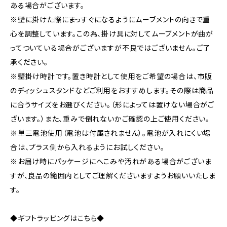
ある場合がございます。
※壁に掛けた際にまっすぐになるようにムーブメントの向きで重
心を調整しています。この為、掛け具に対してムーブメントが曲が
ってついている場合がございますが不良ではございません。ご了
承ください。
※壁掛け時計です。置き時計として使用をご希望の場合は、市販
のディッシュスタンドなどご利用をおすすめします。その際は商品
に合うサイズをお選びください。（形によっては置けない場合がご
ざいます。）また、重みで倒れないかご確認の上ご使用ください。
※単三電池使用（電池は付属されません）。電池が入れにくい場
合は、プラス側から入れるようにお試しください。
※お届け時にパッケージにへこみや汚れがある場合がございま
すが、良品の範囲内としてご理解くださいますようお願いいたしま
す。
◆ギフトラッピングはこちら◆