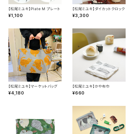
【松尾ミユキ】Plate M プレート
【松尾ミユキ】ダイカットクロック
¥1,100
¥3,300
【松尾ミユキ】マーケットバッグ
【松尾ミユキ】かや布巾
¥4,180
¥660