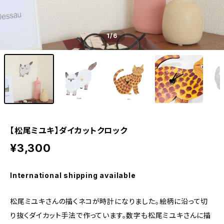
1
/6
【松尾ミユキ】ダイカットクロック
¥3,300
International shipping available
松尾ミユキさんの描くネコが時計になりました。絵柄に沿って切
り抜くダイカット手法で作っています。数字も松尾ミユキさんに描