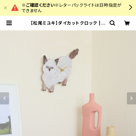
※ご確認ください※
レターパックライトは日時指定が
できません
【松尾ミユキ】ダイカットクロック | c
olourz