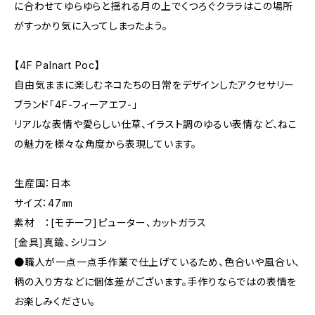
に合わせてゆらゆらと揺れる月の上でくつろぐクララはこの場所
がすっかり気に入ってしまったよう。
【4F Palnart Poc】
自由気ままに楽しむネコたちの日常をデザインしたアクセサリー
ブランド「4F-フィーアエフ-」
リアルな表情や愛らしい仕草、イラスト調のゆるい表情など、ねこ
の魅力を様々な角度から表現しています。
生産国：日本
サイズ：47㎜
素材 ：[モチーフ]ピューター、カットガラス
[金具]真鍮、シリコン
●職人が一点一点手作業で仕上げているため、色合いや風合い、
柄の入り方などに個体差がございます。手作りならではの表情を
お楽しみください。