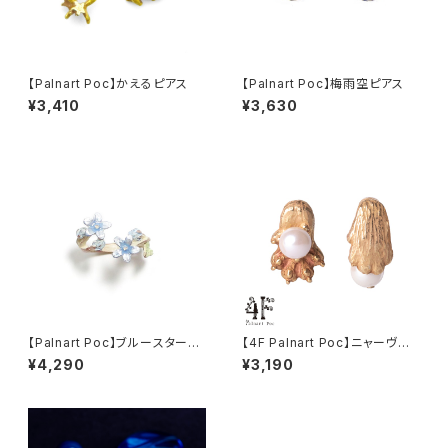
【Palnart Poc】かえるピアス
【Palnart Poc】梅雨空ピアス
¥3,410
¥3,630
【Palnart Poc】ブルースターリ
【4F Palnart Poc】ニャーヴェ
ング
ストピアス ネコ
¥4,290
¥3,190