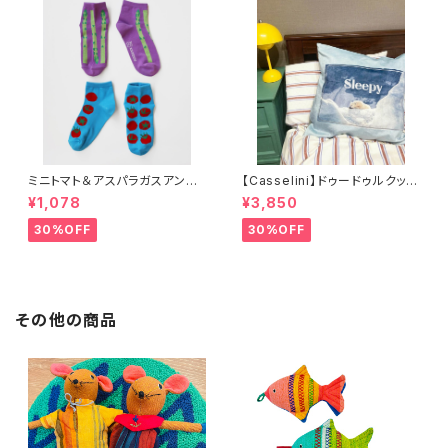
ミニトマト＆アスパラガスアンク
【Casselini】ドゥードゥルクッシ
ルソックス 2P
ョンカバー
¥1,078
¥3,850
30%OFF
30%OFF
その他の商品