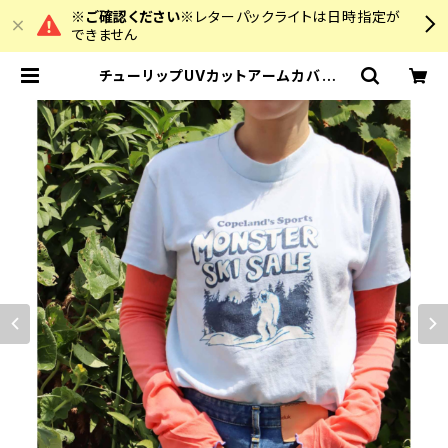
※ご確認ください※
レターパックライトは日時指定が
できません
チューリップUVカットアームカバー |
colourz