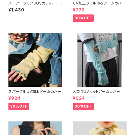
スーパーフリフリUVカットアー
UV加工フリルゆるアームカバー
ムカバー
¥1,430
¥770
30%OFF
スパークルUV加工アームカバー
メロウUVカットアームカバー
¥924
¥924
30%OFF
30%OFF