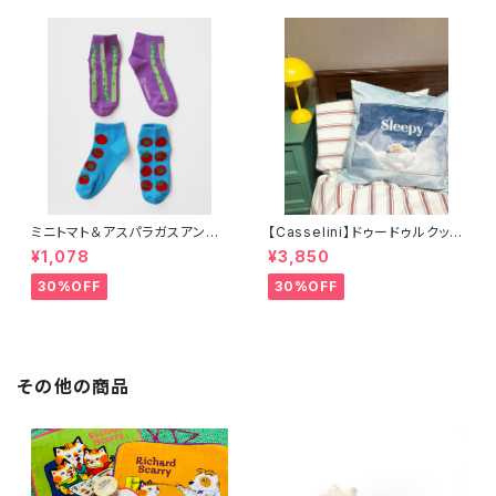
ミニトマト＆アスパラガスアンク
【Casselini】ドゥードゥルクッシ
ルソックス 2P
ョンカバー
¥1,078
¥3,850
30%OFF
30%OFF
その他の商品