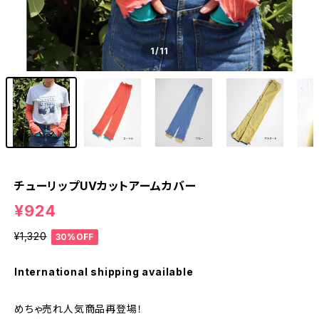
1
/11
チューリップUVカットアームカバー
¥924
¥1,320
30%OFF
International shipping available
めちゃ売れ人気商品再登場！