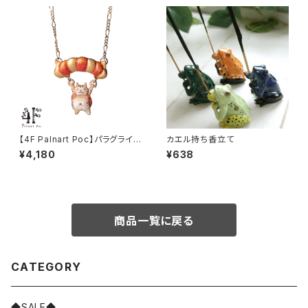
【4F Palnart Poc】パラグライダ
カエル持ち香立て
ー ネックレス
¥4,180
¥638
商品一覧に戻る
CATEGORY
◆SALE◆