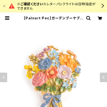
※ご確認ください※
レターパックライトは日時指定が
できません
【Palnart Poc】ガーデンブーケブロ
ーチ | colourz