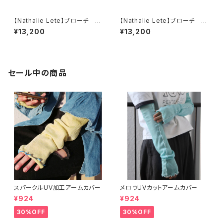
【Nathalie Lete】ブローチ M
【Nathalie Lete】ブローチ Bl
AYA
ack cat
¥13,200
¥13,200
セール中の商品
スパークルUV加工アームカバー
メロウUVカットアームカバー
¥924
¥924
30%OFF
30%OFF