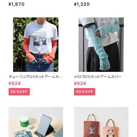
P
¥1,870
¥1,320
チューリップUVカットアームカバ
メロウUVカットアームカバー
ー
¥924
¥924
30%OFF
30%OFF