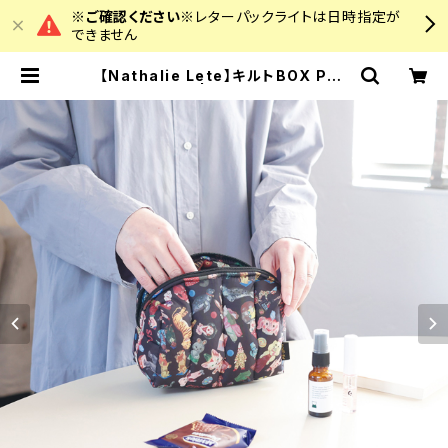
※ご確認ください※
レターパックライトは日時指定が
できません
【Nathalie Lete】キルトBOX Pou
ch | colourz