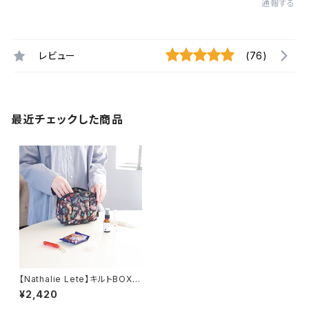
通報する
レビュー
(76)
最近チェックした商品
【Nathalie Lete】キルトBOX P
ouch
¥2,420