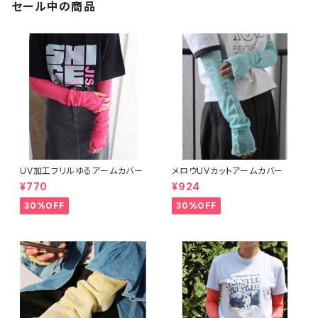
セール中の商品
UV加工フリルゆるアームカバー
メロウUVカットアームカバー
¥770
¥924
30%OFF
30%OFF