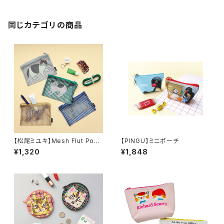
同じカテゴリの商品
【松尾ミユキ】Mesh Flut Pouc
【PINGU】ミニポーチ
h メッシュフラットポーチ
¥1,320
¥1,848