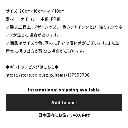
サイズ：20cm×10cm×マチ10cm
素材 ：ナイロン 中綿：PP綿
※製造工程上、デザインのズレ・色ムラやインクとび、織りムラやネ
ップが生じる場合があります。
※商品はサイズや色、厚みに多少の個体差がございます。また生
産毎に柄の出方が異なる場合がございます。
◆ギフトラッピングはこちら◆
https://store.colourz.jp/items/137553736
International shipping available
Add to cart
日本国内にお住まいの方向け