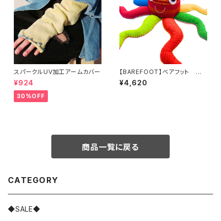
スパークルUV加工アームカバー
【BAREFOOT】ベアフット ぬ
いぐるみ オクトパスL
¥924
¥4,620
30%OFF
商品一覧に戻る
CATEGORY
◆SALE◆