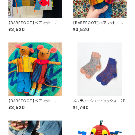
【BAREFOOT】ベアフット お
【BAREFOOT】ベアフット ぬ
魚トイバッグM
いぐるみ ネズミ 男の子L
¥3,520
¥3,520
【BAREFOOT】ベアフット ぬ
メルティーショートソックス 2P
いぐるみ ネズミ 女の子L
¥3,520
¥1,760