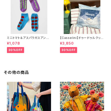
ミニトマト＆アスパラガスアンク
【Casselini】ドゥードゥルクッシ
ルソックス 2P
ョンカバー
¥1,078
¥3,850
30%OFF
30%OFF
その他の商品