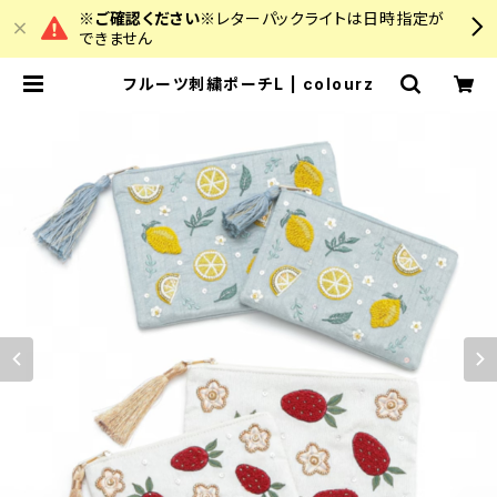
※ご確認ください※
レターパックライトは日時指定が
できません
フルーツ刺繍ポーチL | colourz