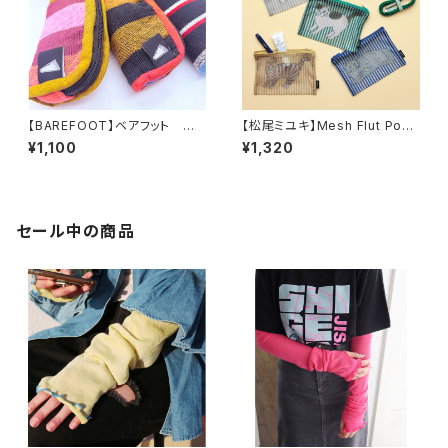
【BAREFOOT】ベアフット キ
【松尾ミユキ】Mesh Flut Pouc
ーホルダーポーチ
h メッシュフラットポーチ
¥1,100
¥1,320
セール中の商品