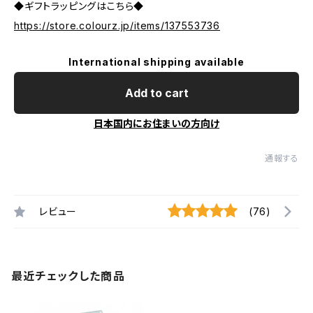
◆ギフトラッピングはこちら◆
https://store.colourz.jp/items/137553736
International shipping available
Add to cart
日本国内にお住まいの方向け
通報する
レビュー
(76)
最近チェックした商品