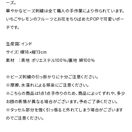
ーズ。
華やかなビーズ刺繍は全て職人の手作業により作られています。
いちごやレモンのフルーツとお花をちりばめたPOPで可愛いポー
チです。
生産国：インド
サイズ：横18×縦13cm
素材 ：表地 ポリエステル100％/裏地 綿100％
※ビーズ刺繍の引っ掛かりに十分ご注意ください。
※摩擦、水濡れによる移染にご注意ください。
※こちらの商品は1点1点手作りのため、商品によってずれや、多少
お顔の表情が異なる場合がございます。予めご了承ください。
※タッセル部分を強く引っ張ると外れてしまう場合がございます
のでご注意ください。