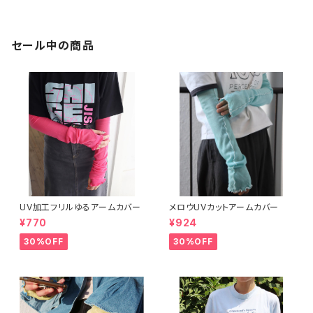
セール中の商品
UV加工フリルゆるアームカバー
メロウUVカットアームカバー
¥770
¥924
30%OFF
30%OFF