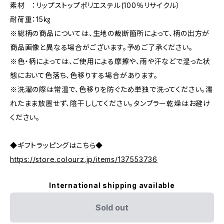
素材 ：リップストップポリエステル(100％リサイクル）
耐荷重：15㎏
※総柄の商品については、生地の裁断箇所によって、柄の出方が
商品画像と異なる場合がございます。予めご了承ください。
※色・柄によっては、ご使用による摩擦や、雨や汗などで湿った状
態において色落ち、色移りする場合があります。
※洗濯の際は常温で、色移りを防ぐため単独で洗ってください。濡
れたまま放置せず、陰干ししてください。タンブラー乾燥はお避け
ください。
◆ギフトラッピングはこちら◆
https://store.colourz.jp/items/137553736
International shipping available
Sold out