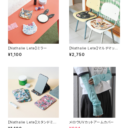
【Nathalie Lete】ミラー
【Nathalie Lete】マルチマット
M
¥1,100
¥2,750
【Nathalie Lete】スタンドミラ
メロウUVカットアームカバー
ーL