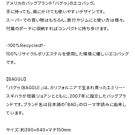
アメリカのバッグブランド「バグゥ」のエコバッグ。
手に持っても、肩にかけても使いやすいデザインです。
スーパーでの買い物はもちろん、旅行やジムにと使い方は様々。
付属のポーチに収納すればコンパクトに持ち歩けます。
-100%Recycled!!-
100%リサイクルポリエステルを使用した環境に優しいエコバッグ
です。
【BAGGU】
「バグゥ（BAGGU）」は、カリフォルニアで生まれ育ったエミリー・
スギハラが母親ジョアンとともに、2007年に設立したバッグブラ
ンドです。ブランド名は日本語の「BAG」のローマ字読みに由来し
ています。
サイズ：約390×640×マチ150mm