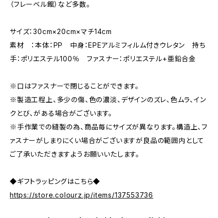
（フレーベル館）など多数。
サイズ：30cm×20cm×マチ14cm
素材 ：本体：PP 中身：EPEアルミフィルム付きウレタン 持ち
手：ポリエステル100％ ファスナー：ポリエステル+亜鉛合金
※口はファスナーで閉じることができます。
※製造工程上、多少の傷、色の濃淡、デザインのズレ、色ムラ、イン
クとび、がある場合がございます。
※手作業での縫製の為、商品毎にサイズが異なります。構造上、フ
ァスナーがしまりにくい場合がございますが良品の範囲内として
ご了承いただきますようお願いいたします。
◆ギフトラッピングはこちら◆
https://store.colourz.jp/items/137553736