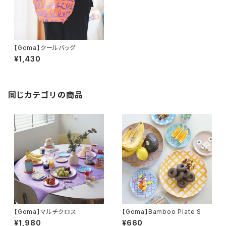
【Goma】クールバッグ
¥1,430
同じカテゴリの商品
【Goma】マルチクロス
【Goma】Bamboo Plate S
¥1,980
¥660