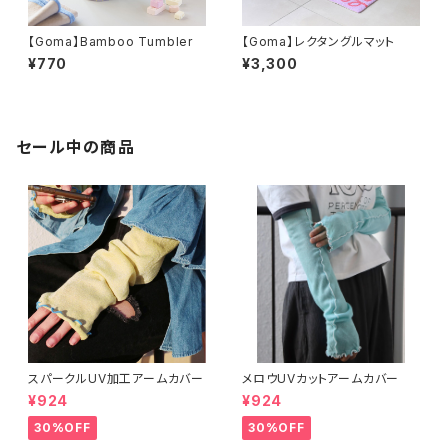
【Goma】Bamboo Tumbler
【Goma】レクタングルマット
¥770
¥3,300
セール中の商品
スパークルUV加工アームカバー
メロウUVカットアームカバー
¥924
¥924
30%OFF
30%OFF