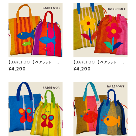
【BAREFOOT】ベアフット お
【BAREFOOT】ベアフット お
魚親子トイバッグL
花トイバッグL
¥4,290
¥4,290