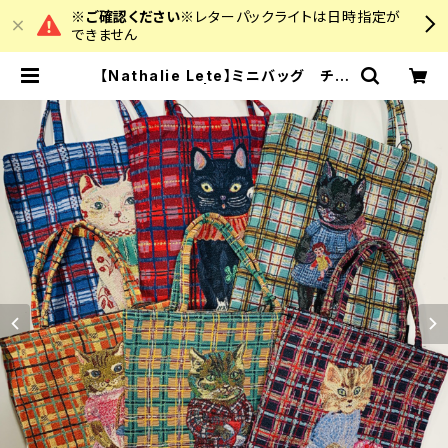
※ご確認ください※
レターパックライトは日時指定が
できません
【Nathalie Lete】ミニバッグ チェ
ック | colourz