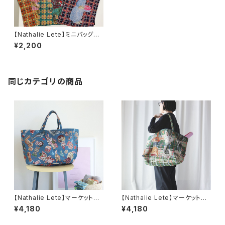
【Nathalie Lete】ミニバッグ
チェック
¥2,200
同じカテゴリの商品
【Nathalie Lete】マーケットバ
【Nathalie Lete】マーケットバ
ッグ
ッグ
¥4,180
¥4,180