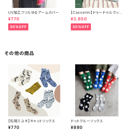
UV加工フリルゆるアームカバー
【Casselini】ドゥードゥルクッシ
ョンカバー
¥770
¥3,850
30%OFF
30%OFF
その他の商品
【松尾ミユキ】キャットソックス
ドットクルーソックス
¥770
¥880