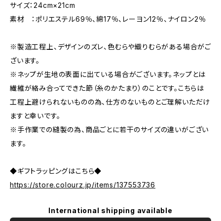
サイズ：24cm×21cm
素材 ：ポリエステル69％、綿17％、レーヨン12％、ナイロン2％
※製造工程上、デザインのズレ、色むらや織りむらがある場合がご
ざいます。
※ネップが生地の表面に出ている場合がございます。ネップとは
繊維が絡み合ってできた節（糸のかたまり）のことです。こちらは
工程上避けられないものの為、仕方のないものとご理解いただけ
ますと幸いです。
※手作業での縫製の為、商品ごとに若干のサイズの違いがござい
ます。
◆ギフトラッピングはこちら◆
https://store.colourz.jp/items/137553736
International shipping available