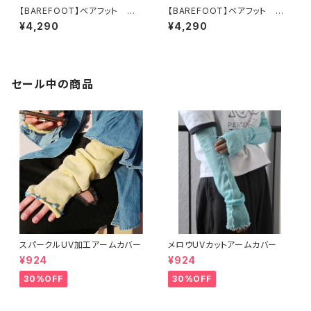
【BAREFOOT】ベアフット ちょ
【BAREFOOT】ベアフット お
うちょトイバッグL
魚トイバッグL
¥4,290
¥4,290
セール中の商品
スパークルUV加工アームカバー
メロウUVカットアームカバー
¥924
¥924
30%OFF
30%OFF