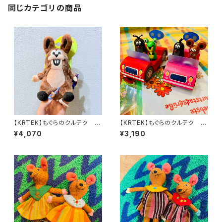
同じカテゴリの商品
【KRTEK】もぐらのクルテク マ
【KRTEK】もぐらのクルテク フ
イクロぬいぐるみ うさぎ
ィギュア付き木製ミニカー
¥4,070
¥3,190