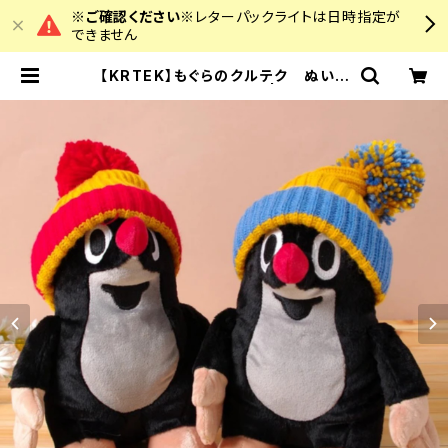
※ご確認ください※
レターパックライトは日時指定が
できません
【KRTEK】もぐらのクルテク ぬいぐ
るみ クルテクニット帽 | colourz