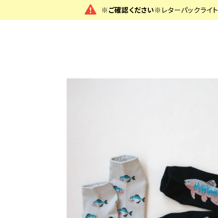
※ご確認ください※
レターパックライ