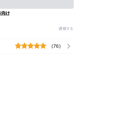
方向け
通報する
(76)