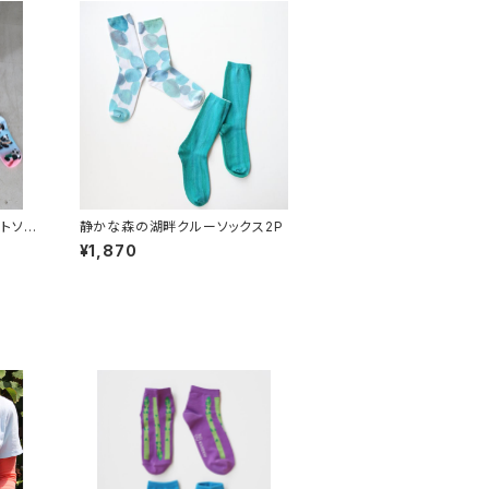
ートソッ
静かな森の湖畔クルーソックス2P
¥1,870