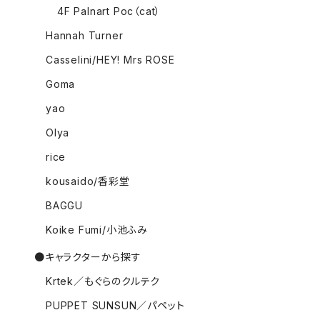
4F Palnart Poc（cat）
Hannah Turner
Casselini/HEY! Mrs ROSE
Goma
yao
Olya
rice
kousaido/香彩堂
BAGGU
Koike Fumi/小池ふみ
●キャラクターから探す
Krtek／もぐらのクルテク
PUPPET SUNSUN／パペット