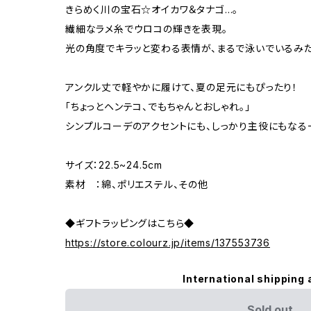
きらめく川の宝石☆オイカワ＆タナゴ…。
繊細なラメ糸でウロコの輝きを表現。
光の角度でキラッと変わる表情が、まるで泳いでいるみ
アンクル丈で軽やかに履けて、夏の足元にもぴったり！
「ちょっとヘンテコ、でもちゃんとおしゃれ。」
シンプルコーデのアクセントにも、しっかり主役にもなる
サイズ：22.5~24.5cm
素材 ：綿、ポリエステル、その他
◆ギフトラッピングはこちら◆
https://store.colourz.jp/items/137553736
International shipping 
Sold out