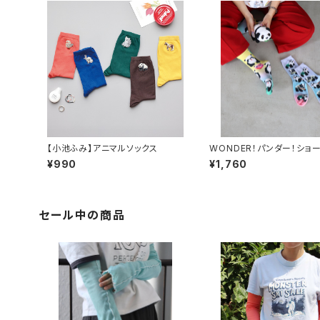
【小池ふみ】アニマルソックス
WONDER！パンダー！ショ
クス 2P
¥990
¥1,760
セール中の商品