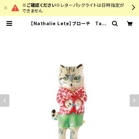
※ご確認ください※
レターパックライトは日時指定が
できません
【Nathalie Lete】ブローチ Tabb
y cat | colourz