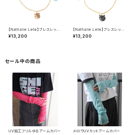
【Nathalie Lete】ブレスレッ
【Nathalie Lete】ブレスレッ
ト MAYA
ト Black Cat
¥13,200
¥13,200
セール中の商品
UV加工フリルゆるアームカバー
メロウUVカットアームカバー