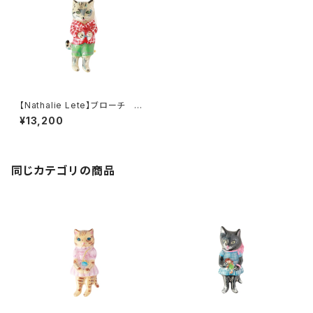
【Nathalie Lete】ブローチ T
abby cat
¥13,200
同じカテゴリの商品