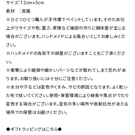
サイズ：1.2cm×3cm
素材 ：真鍮
※ひとつひとつ職人が手作業でペイントしています。そのため仕
上がりサイズや色、重さ、表情など細部の作りに個体差が生じる
場合がございます。ハンドメイドによる風合いとしてお楽しみくだ
さい。
※ハンドメイドの為若干の誤差がございますことをご了承くださ
い。
※衝撃により破損や細かいパーツなどが取れてしまう恐れがあ
ります。お取り扱いには十分にご注意ください。
※水分や汗などは変色やくすみ、サビの原因となります。よく乾い
た布で拭いてください。使用・保管環境により緑青や黒点がでたり
変色する場合がございます。湿気の多い場所や直射日光があたる
場所での保管はお避けください。
◆ギフトラッピングはこちら◆