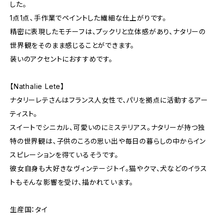
した。
1点1点、手作業でペイントした繊細な仕上がりです。
精密に表現したモチーフは、プックリと立体感があり、ナタリーの
世界観をそのまま感じることができます。
装いのアクセントにおすすめです。
【Nathalie Lete】
ナタリーレテさんはフランス人女性で、パリを拠点に活動するアー
ティスト。
スイートでシニカル、可愛いのにミステリアス。ナタリーが持つ独
特の世界観は、子供のころの思い出や毎日の暮らしの中からイン
スピレーションを得ているそうです。
彼女自身も大好きなヴィンテージトイ。猫やクマ、犬などのイラス
トもそんな影響を受け、描かれています。
生産国：タイ