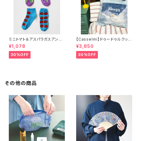
ミニトマト＆アスパラガスアンク
【Casselini】ドゥードゥルクッシ
ルソックス 2P
ョンカバー
¥1,078
¥3,850
30%OFF
30%OFF
その他の商品