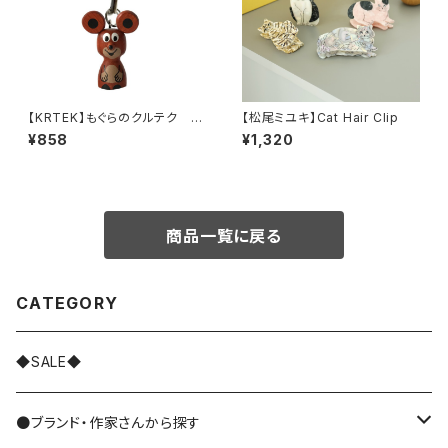
【KRTEK】もぐらのクルテク ウ
【松尾ミユキ】Cat Hair Clip
ッドキーチェーン ねずみ
¥858
¥1,320
商品一覧に戻る
CATEGORY
◆SALE◆
●ブランド・作家さんから探す