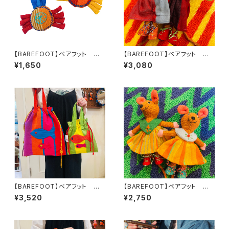
【BAREFOOT】ベアフット ぬ
【BAREFOOT】ベアフット ぬ
いぐるみ カニ
いぐるみ ネズミ 女の子M
¥1,650
¥3,080
【BAREFOOT】ベアフット お
【BAREFOOT】ベアフット ぬ
魚親子トイバッグM
いぐるみ ネズミ 女の子S
¥3,520
¥2,750