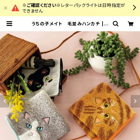
※ご確認ください※
レターパックライトは日時指定が
できません
うちの子メイト 毛並みハンカチ | c
olourz