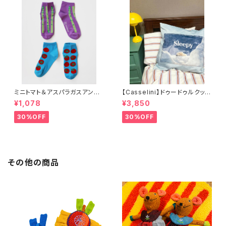
ミニトマト＆アスパラガスアンク
【Casselini】ドゥードゥルクッシ
ルソックス 2P
ョンカバー
¥1,078
¥3,850
30%OFF
30%OFF
その他の商品