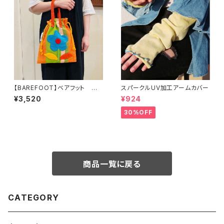
【BAREFOOT】ベアフット お
スパークルUV加工アームカバー
花トイバッグM
¥3,520
¥924
30%OFF
商品一覧に戻る
CATEGORY