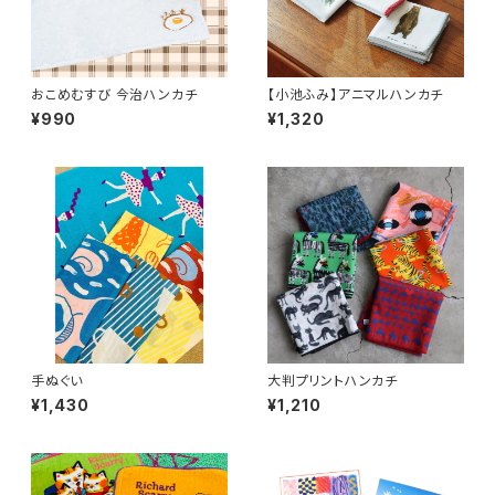
おこめむすび 今治ハンカチ
【小池ふみ】アニマルハンカチ
¥990
¥1,320
手ぬぐい
大判プリントハンカチ
¥1,430
¥1,210