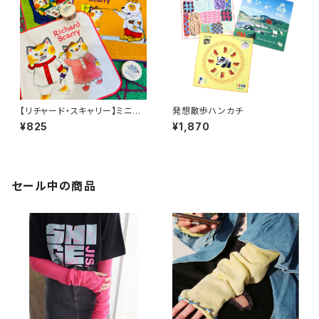
【リチャード・スキャリー】ミニハ
発想散歩ハンカチ
ンドタオル
¥825
¥1,870
セール中の商品