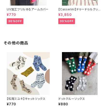
UV加工フリルゆるアームカバー
【Casselini】ドゥードゥルクッシ
ョンカバー
¥770
¥3,850
30%OFF
30%OFF
その他の商品
【松尾ミユキ】キャットソックス
ドットクルーソックス
¥770
¥880