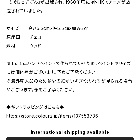
『もぐらとずぼん』が出版され、1980年頃にはNHKでアニメが放
送されていました。
サイズ 高さ5.5cm×幅5.5㎝×厚み3㎝
原産国 チェコ
素材 ウッド
※１点１点ハンドペイントで作られているため、ペイントやサイズ
には個体差がございます。予めご了承ください。
※海外輸入品のため多少の細かいキズや汚れ等が見られる場合
がございます。予めご了承ください。
◆ギフトラッピングはこちら◆
https://store.colourz.jp/items/137553736
International shipping available