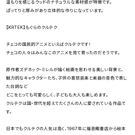
温もりを感じるウッドのナチュラルな素材感が特徴です。
ぽってりと厚みがあり立体的な作りになっています。
【KRTEK】もぐらのクルテク
チェコの国民的アニメといえばクルテクです！
チェコの人々はみんなこのアニメを見て育ったのだそうです。
原作者ズデネック・ミレルが描く絵画を思わせる美しい背景と、
魅力的なキャラクターたち、子供の喜怒哀楽と楽器の音色で表し
た台詞など
どこをとっても可愛らしく、子どもも大人も楽しめます。
クルテクは国・世代を超えてたくさんの人に愛されている作品で
す。
日本でもクルテクの人気は高く、1967年に福音館書店から絵本