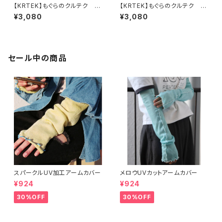
【KRTEK】もぐらのクルテク ス
【KRTEK】もぐらのクルテク ス
ナップフックぬいぐるみ かえる
ナップフックぬいぐるみ うさぎ
¥3,080
¥3,080
セール中の商品
スパークルUV加工アームカバー
メロウUVカットアームカバー
¥924
¥924
30%OFF
30%OFF