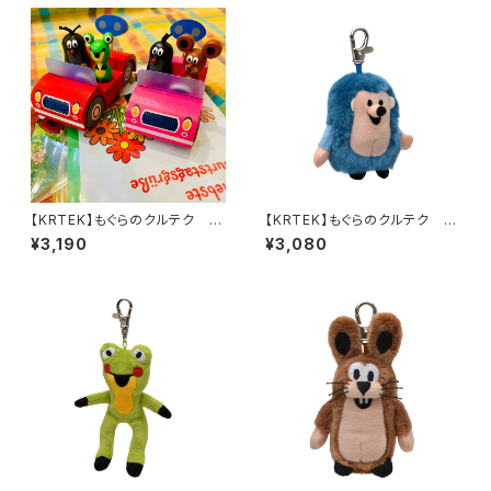
【KRTEK】もぐらのクルテク フ
【KRTEK】もぐらのクルテク ス
ィギュア付き木製ミニカー
ナップフックぬいぐるみ はりね
¥3,190
¥3,080
ずみ