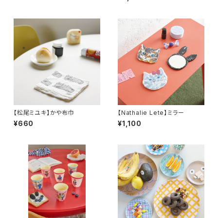
【松尾ミユキ】かや布巾
【Nathalie Lete】ミラー
¥660
¥1,100