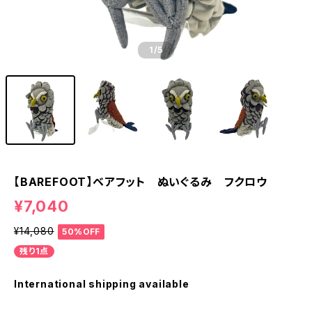
1
/5
【BAREFOOT】ベアフット ぬいぐるみ フクロウ
¥7,040
¥14,080
50%OFF
残り1点
International shipping available