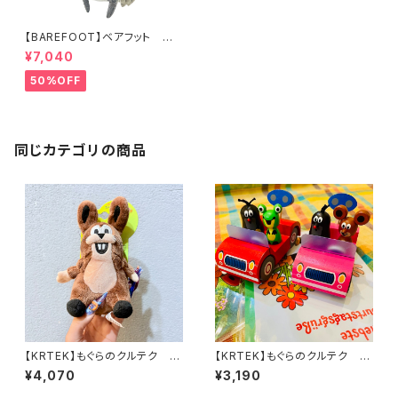
【BAREFOOT】ベアフット ぬ
いぐるみ フクロウ
¥7,040
50%OFF
同じカテゴリの商品
【KRTEK】もぐらのクルテク マ
【KRTEK】もぐらのクルテク フ
イクロぬいぐるみ うさぎ
ィギュア付き木製ミニカー
¥4,070
¥3,190