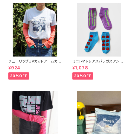
チューリップUVカットアームカバ
ミニトマト＆アスパラガスアンク
ー
ルソックス 2P
¥924
¥1,078
30%OFF
30%OFF