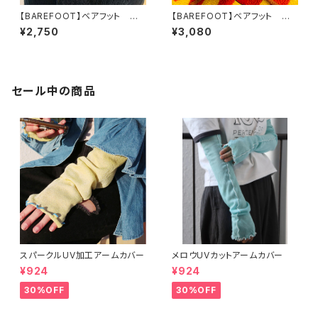
【BAREFOOT】ベアフット ぬ
【BAREFOOT】ベアフット ぬ
いぐるみ ネズミ 男の子S
いぐるみ ネズミ 女の子M
¥2,750
¥3,080
セール中の商品
スパークルUV加工アームカバー
メロウUVカットアームカバー
¥924
¥924
30%OFF
30%OFF