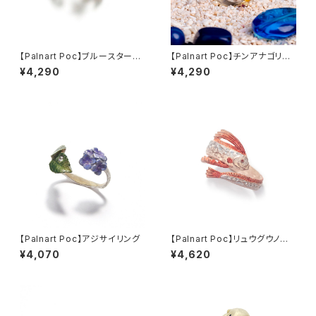
【Palnart Poc】ブルースターリ
【Palnart Poc】チンアナゴリン
ング
グ
¥4,290
¥4,290
【Palnart Poc】アジサイリング
【Palnart Poc】リュウグウノツ
カイリング
¥4,070
¥4,620