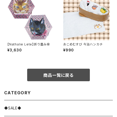
【Nathalie Lete】折り畳み傘
おこめむすび 今治ハンカチ
¥3,630
¥990
商品一覧に戻る
CATEGORY
◆SALE◆