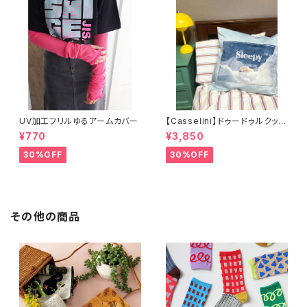
UV加工フリルゆるアームカバー
【Casselini】ドゥードゥルクッシ
ョンカバー
¥770
¥3,850
30%OFF
30%OFF
その他の商品