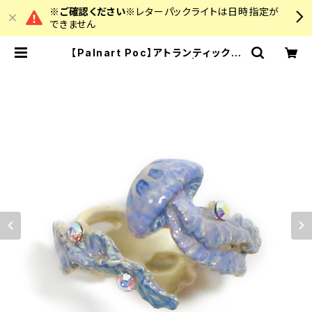
※ご確認ください※
レターパックライトは日時指定が
できません
【Palnart Poc】アトランティックシ
ーネットルリング くらげ | colourz