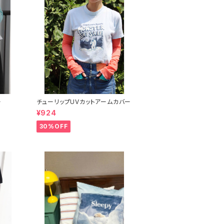
ー
チューリップUVカットアームカバー
¥924
30%OFF