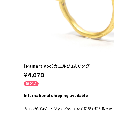
【Palnart Poc】カエルぴょんリング
¥4,070
残り1点
International shipping available
カエルがぴょん！とジャンプをしている瞬間を切り取った