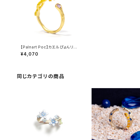
【Palnart Poc】カエルぴょんリン
グ
¥4,070
同じカテゴリの商品