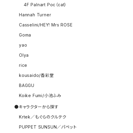
4F Palnart Poc（cat）
Hannah Turner
Casselini/HEY! Mrs ROSE
Goma
yao
Olya
rice
kousaido/香彩堂
BAGGU
Koike Fumi/小池ふみ
●キャラクターから探す
Krtek／もぐらのクルテク
PUPPET SUNSUN／パペット