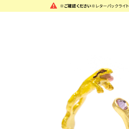
※ご確認ください※
レターパックライ