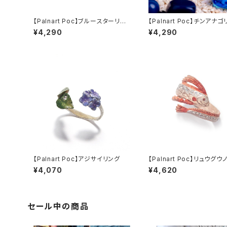
【Palnart Poc】ブルースターリン
【Palnart Poc】チンアナ
グ
¥4,290
¥4,290
【Palnart Poc】アジサイリング
【Palnart Poc】リュウグ
リング
¥4,070
¥4,620
セール中の商品