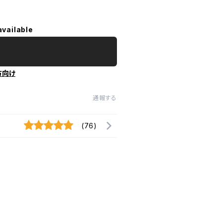
available
方向け
通報する
(76)