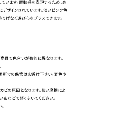
しています。躍動感を表現するため、身
にデザインされています。淡いピンク色
さりげなく遊び心をプラスできます。
の商品で色合いが微妙に異なります。
。
場所での保管はお避け下さい。変色や
カビの原因となります。強い摩擦によ
い布などで軽くふいてください。
い。