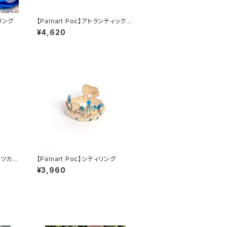
ゴリング
【Palnart Poc】アトランティックシ
ーネットルリング くらげ
¥4,620
ウノツカイ
【Palnart Poc】シティリング
¥3,960