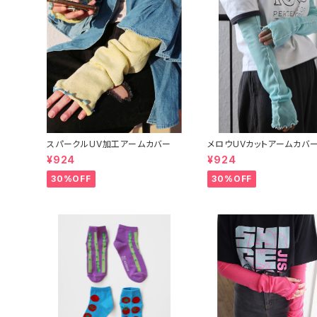
スパークルUV加工アームカバー
メロウUVカットアームカバ
¥924
¥924
30%OFF
30%OFF