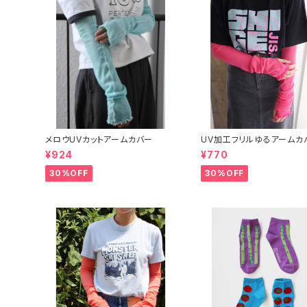
メロウUVカットアームカバー
UV加工フリルゆるアームカ
¥924
¥770
30%OFF
30%OFF