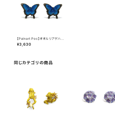
【Palnart Poc】オオルリアゲハピ
アス
¥3,630
同じカテゴリの商品