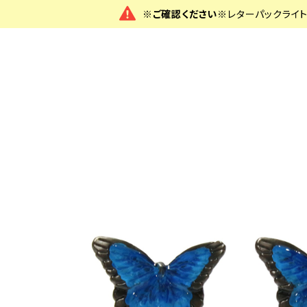
※ご確認ください※
レターパックライ