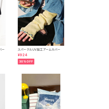
バー
スパークルUV加工アームカバー
¥924
30%OFF