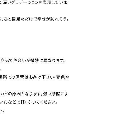
て深いグラデーションを表現していま
ち、ひと目見ただけで幸せが訪れそう。
の商品で色合いが微妙に異なります。
。
場所での保管はお避け下さい。変色や
カビの原因となります。強い摩擦によ
い布などで軽くふいてください。
い。