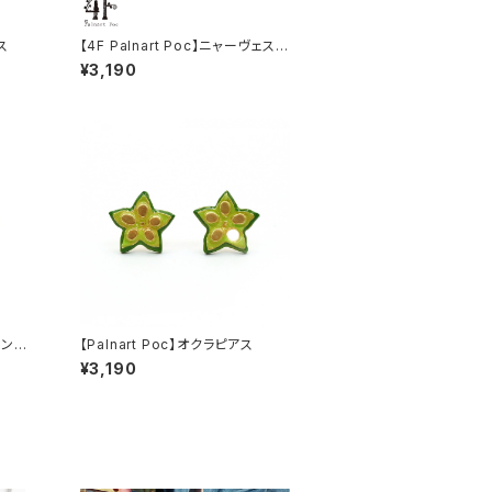
ス
【4F Palnart Poc】ニャーヴェスト
ピアス ネコ
¥3,190
ーミング
【Palnart Poc】オクラピアス
¥3,190