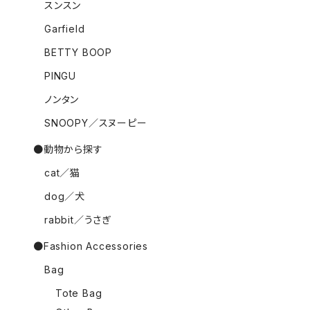
スンスン
Garfield
BETTY BOOP
PINGU
ノンタン
SNOOPY／スヌーピー
●動物から探す
cat／猫
dog／犬
rabbit／うさぎ
●Fashion Accessories
Bag
Tote Bag