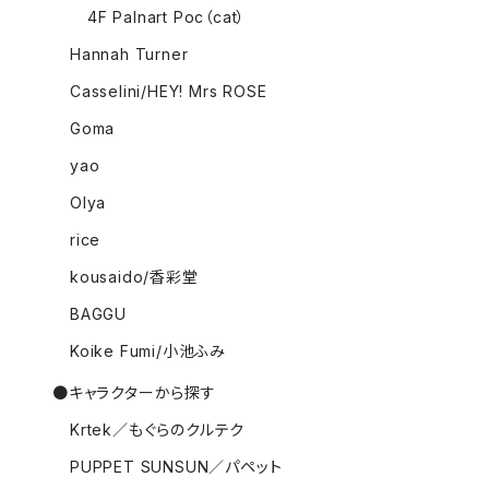
4F Palnart Poc（cat）
Hannah Turner
Casselini/HEY! Mrs ROSE
Goma
yao
Olya
rice
kousaido/香彩堂
BAGGU
Koike Fumi/小池ふみ
●キャラクターから探す
Krtek／もぐらのクルテク
PUPPET SUNSUN／パペット