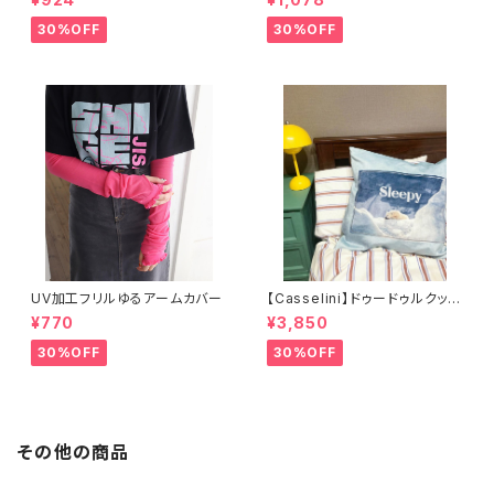
30%OFF
30%OFF
UV加工フリルゆるアームカバー
【Casselini】ドゥードゥルクッシ
ョンカバー
¥770
¥3,850
30%OFF
30%OFF
その他の商品