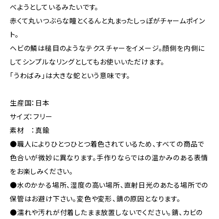
べようとしているみたいです。
赤くて丸いつぶらな瞳とくるんと丸まったしっぽがチャームポイン
ト。
ヘビの鱗は槌目のようなテクスチャーをイメージ。顔側を内側に
してシンプルなリングとしてもお使いいただけます。
「うわばみ」は大きな蛇という意味です。
生産国：日本
サイズ：フリー
素材 ：真鍮
●職人によりひとつひとつ着色されているため、すべての商品で
色合いが微妙に異なります。手作りならではの温かみのある表情
をお楽しみください。
●水のかかる場所、湿度の高い場所、直射日光のあたる場所での
保管はお避け下さい。変色や変形、錆の原因となります。
●濡れや汚れが付着したまま放置しないでください。錆、カビの