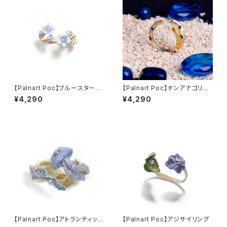
【Palnart Poc】ブルースターリ
【Palnart Poc】チンアナゴリン
ング
グ
¥4,290
¥4,290
【Palnart Poc】アトランティック
【Palnart Poc】アジサイリング
シーネットルリング くらげ