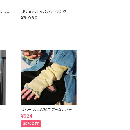
ウノツカイ
【Palnart Poc】シティリング
¥3,960
ー
スパークルUV加工アームカバー
¥924
30%OFF