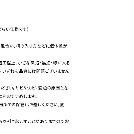
づらい仕様です)
風合い、柄の入り方などに個体差が
造工程上、小さな気泡・黒点・線が入る
。いずれも品質には問題ございません
ださい。サビやカビ、変色の原因とな
とをおすすめします。
場所での保管はお避けください。変
みを引き起こすことがありますのでお