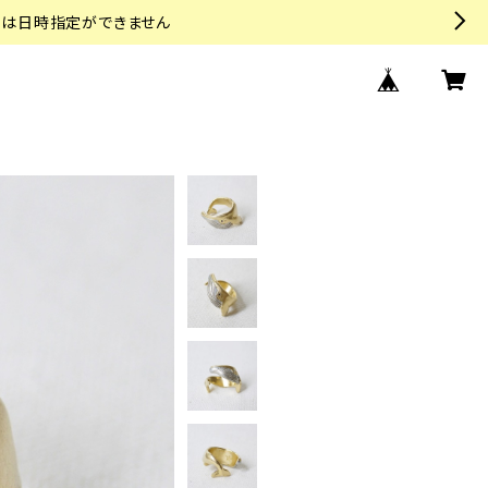
トは日時指定ができません