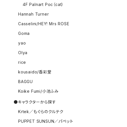
4F Palnart Poc（cat）
Hannah Turner
Casselini/HEY! Mrs ROSE
Goma
yao
Olya
rice
kousaido/香彩堂
BAGGU
Koike Fumi/小池ふみ
●キャラクターから探す
Krtek／もぐらのクルテク
PUPPET SUNSUN／パペット