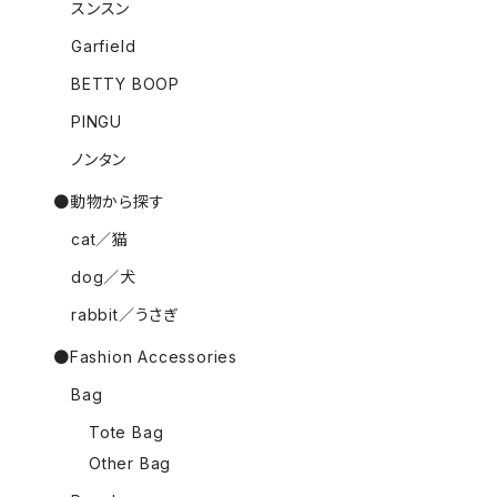
スンスン
Garfield
BETTY BOOP
PINGU
ノンタン
●動物から探す
cat／猫
dog／犬
rabbit／うさぎ
●Fashion Accessories
Bag
Tote Bag
Other Bag