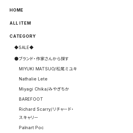
HOME
ALL ITEM
CATEGORY
◆SALE◆
●ブランド・作家さんから探す
MIYUKI MATSUO/松尾ミユキ
Nathalie Lete
Miyagi Chika/みやぎちか
BAREFOOT
Richard Scarry/リチャード・
スキャリー
Palnart Poc