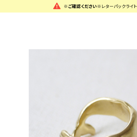
※ご確認ください※
レターパックライ