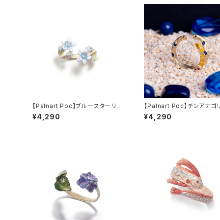
【Palnart Poc】ブルースターリン
【Palnart Poc】チンアナ
グ
¥4,290
¥4,290