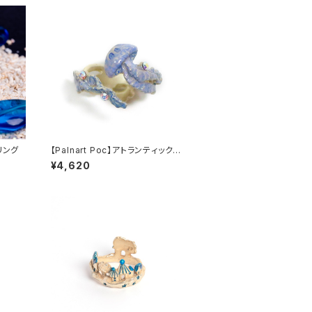
ゴリング
【Palnart Poc】アトランティックシ
ーネットルリング くらげ
¥4,620