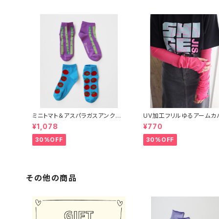
ミニトマト＆アスパラガスアンクル
UV加工フリルゆるアームカ
ソックス 2P
¥1,078
¥770
30%OFF
30%OFF
その他の商品