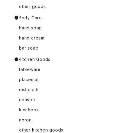
other goods
●Body Care
hand soap
hand cream
bar soap
●Kitchen Goods
tableware
placemat
dishcloth
coaster
lunchbox
apron
other kitchen goods