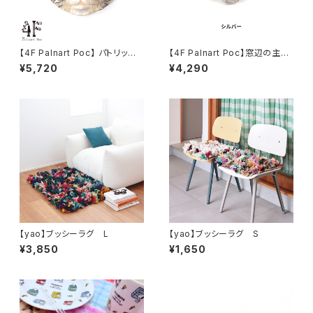
【4F Palnart Poc】 パトリック
【4F Palnart Poc】窓辺の主リ
ブローチ(アメショ) ネコ
ング ネコ
¥5,720
¥4,290
【yao】ブッシーラグ L
【yao】ブッシーラグ S
¥3,850
¥1,650