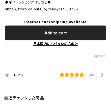
◆ギフトラッピングはこちら◆
https://store.colourz.jp/items/137553736
International shipping available
Add to cart
日本国内にお住まいの方向け
通報する
レビュー
(76)
最近チェックした商品