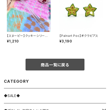
【スヌーピー】クッキーシリー
【Palnart Poc】オクラピアス
ズ クリア箸
¥1,210
¥3,190
商品一覧に戻る
CATEGORY
◆SALE◆