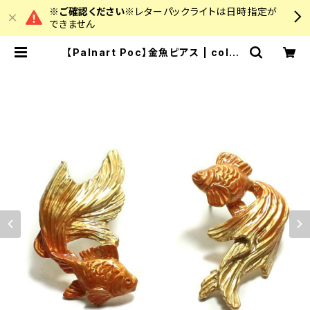
※ご確認ください※
レターパックライトは日時指定が
できません
【Palnart Poc】金魚ピアス | colou
rz