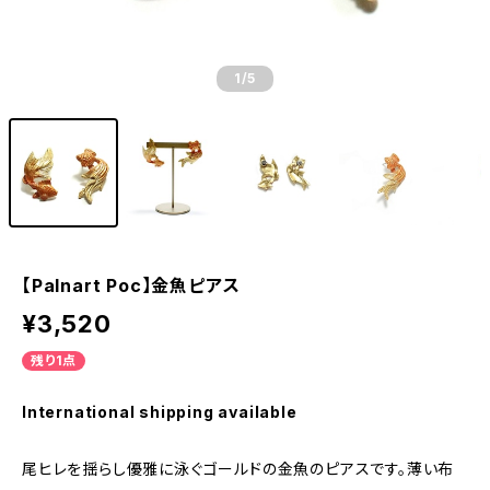
1
/5
【Palnart Poc】金魚ピアス
¥3,520
残り1点
International shipping available
尾ヒレを揺らし優雅に泳ぐゴールドの金魚のピアスです。薄い布