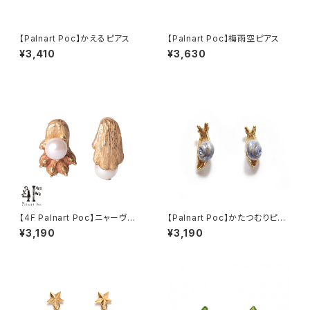
【Palnart Poc】かえるピアス
【Palnart Poc】梅雨空ピアス
¥3,410
¥3,630
【4F Palnart Poc】ニャーヴェ
【Palnart Poc】かたつむりピア
ストピアス ネコ
ス
¥3,190
¥3,190