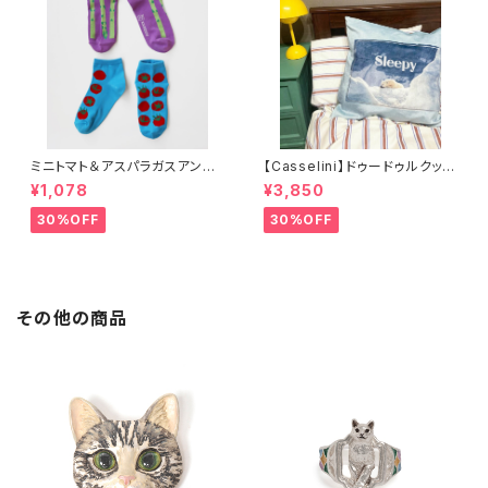
ミニトマト＆アスパラガスアンク
【Casselini】ドゥードゥルクッシ
ルソックス 2P
ョンカバー
¥1,078
¥3,850
30%OFF
30%OFF
その他の商品