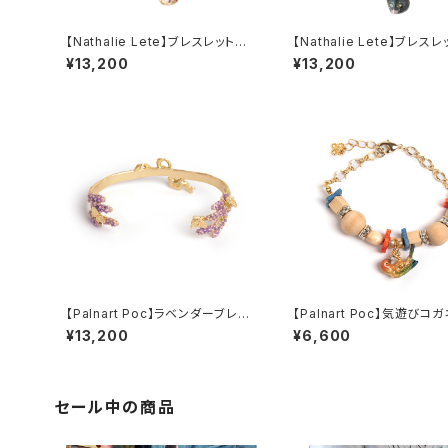
【Nathalie Lete】ブレスレット
【Nathalie Lete】ブレス
MAYA
lack Cat
¥13,200
¥13,200
【Palnart Poc】ラベンダーブレス
【Palnart Poc】気遊びコ
レット
スレット
¥13,200
¥6,600
セール中の商品