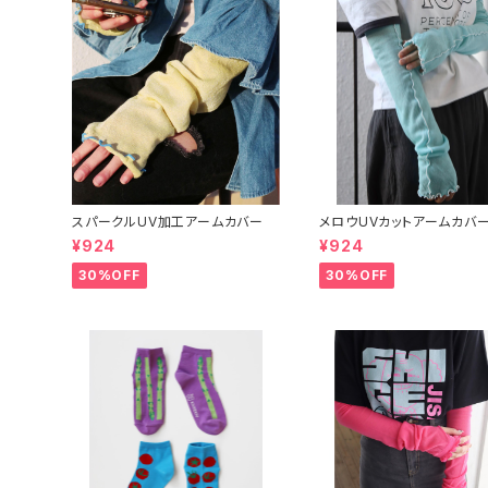
スパークルUV加工アームカバー
メロウUVカットアームカバ
¥924
¥924
30%OFF
30%OFF