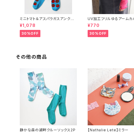
ミニトマト＆アスパラガスアンクル
UV加工フリルゆるアームカ
ソックス 2P
¥1,078
¥770
30%OFF
30%OFF
その他の商品
静かな森の湖畔クルーソックス2P
【Nathalie Lete】ミラー