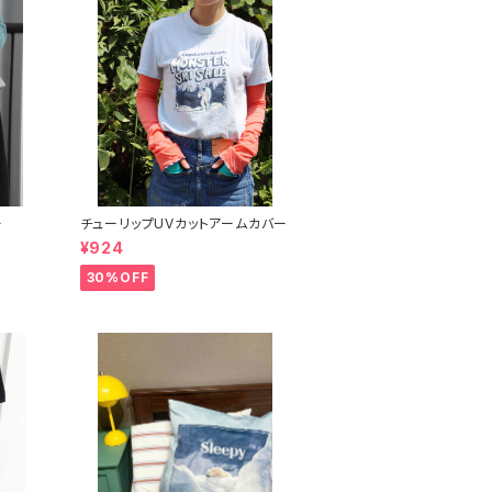
ー
チューリップUVカットアームカバー
¥924
30%OFF