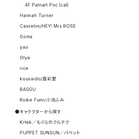
4F Palnart Poc（cat）
Hannah Turner
Casselini/HEY! Mrs ROSE
Goma
yao
Olya
rice
kousaido/香彩堂
BAGGU
Koike Fumi/小池ふみ
●キャラクターから探す
Krtek／もぐらのクルテク
PUPPET SUNSUN／パペット