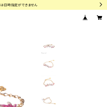
トは日時指定ができません