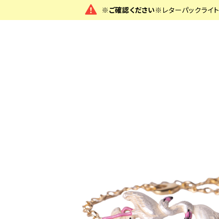
※ご確認ください※
レターパックライ