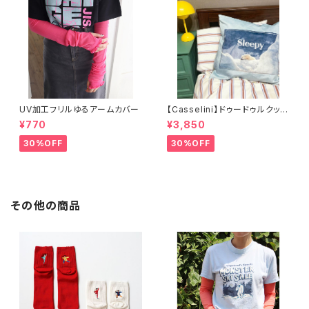
UV加工フリルゆるアームカバー
【Casselini】ドゥードゥルクッシ
ョンカバー
¥770
¥3,850
30%OFF
30%OFF
その他の商品