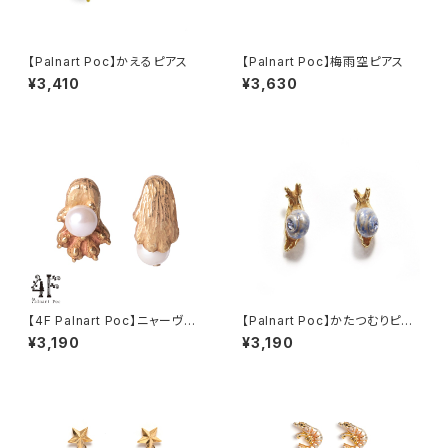
【Palnart Poc】かえるピアス
【Palnart Poc】梅雨空ピアス
¥3,410
¥3,630
【4F Palnart Poc】ニャーヴェ
【Palnart Poc】かたつむりピア
ストピアス ネコ
ス
¥3,190
¥3,190