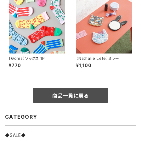
【Goma】ソックス 1P
【Nathalie Lete】ミラー
¥770
¥1,100
商品一覧に戻る
CATEGORY
◆SALE◆