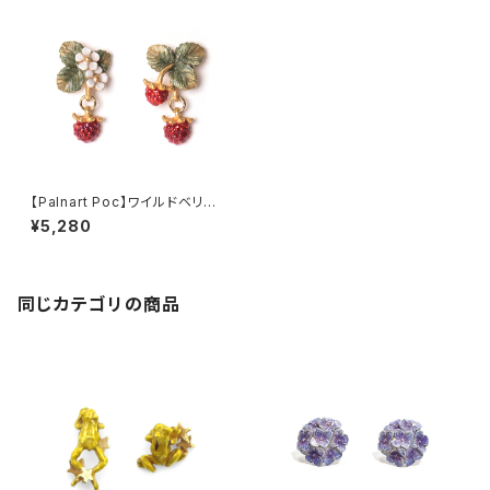
【Palnart Poc】ワイルドベリー
ピアス
¥5,280
同じカテゴリの商品