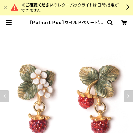
※ご確認ください※
レターパックライトは日時指定が
できません
【Palnart Poc】ワイルドベリーピア
ス | colourz