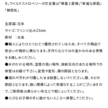
す。ワイルドストロベリーの花言葉は「尊重と愛情」「幸福な家庭」
「無邪気」
生産国：日本
サイズ：フリンジ込み23mm
素材 ：合金
●職人によりひとつひとつ着色されているため、すべての商品で
色合いが微妙に異なります。手作りならではの温かみのある表情
をお楽しみください。
●水のかかる場所、湿度の高い場所、直射日光のあたる場所での
保管はお避け下さい。変色や変形、錆の原因となります。
●濡れや汚れが付着したまま放置しないでください。錆、カビの
原因となります。強い摩擦によって色落ちすることがございますの
で、ご使用後は柔らかい布などで軽くふいてください。
●小さなお子様の手に届かないところへ保管してください。