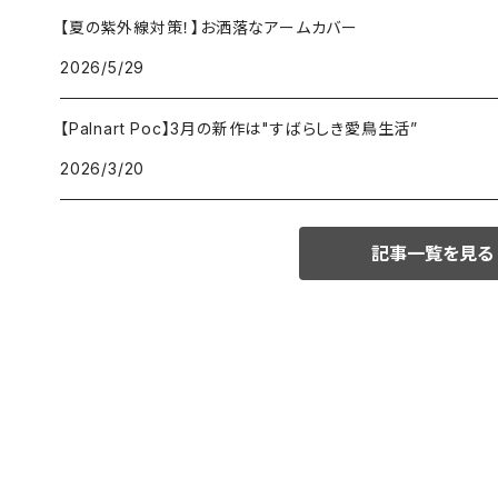
【夏の紫外線対策！】お洒落なアームカバー
2026/5/29
【Palnart Poc】3月の新作は"すばらしき愛鳥生活”
2026/3/20
記事一覧を見る