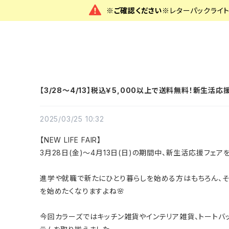
※ご確認ください※
レターパックライ
【3/28～4/13】税込￥5,000以上で送料無料！新生活応
2025/03/25 10:32
【NEW LIFE FAIR】
3月28日(金)〜4月13日(日)の期間中、新生活応援フェア
進学や就職で新たにひとり暮らしを始める方はもちろん、
を始めたくなりますよね🌸
今回カラーズではキッチン雑貨やインテリア雑貨、トートバ