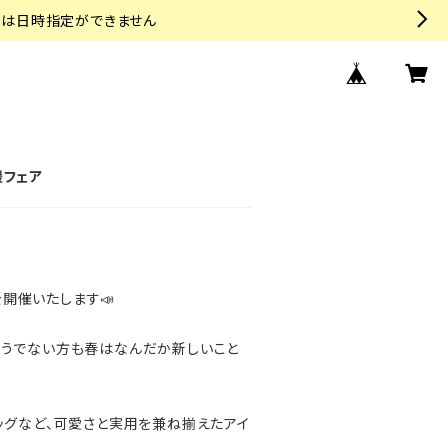
トは日時指定ができません
援フェア
を開催いたします📣
そうでない方も春はなんだか新しいこと
ッグなど、可愛さと実用を兼ね揃えたアイ