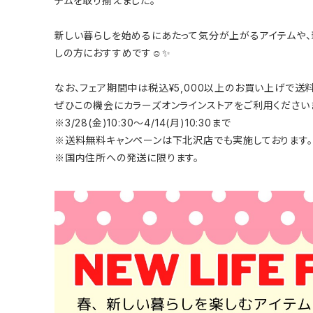
テムを取り揃えました。
新しい暮らしを始めるにあたって気分が上がるアイテムや
しの方におすすめです☺️✨
なお、フェア期間中は税込¥5,000以上のお買い上げで送
ぜひこの機会にカラーズオンラインストアをご利用ください
※3/28(金)10:30～4/14(月)10:30まで
※送料無料キャンペーンは下北沢店でも実施しております。
※国内住所への発送に限ります。