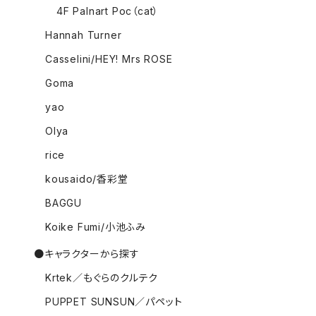
4F Palnart Poc（cat）
Hannah Turner
Casselini/HEY! Mrs ROSE
Goma
yao
Olya
rice
kousaido/香彩堂
BAGGU
Koike Fumi/小池ふみ
●キャラクターから探す
Krtek／もぐらのクルテク
PUPPET SUNSUN／パペット