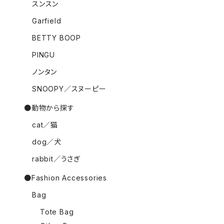
スンスン
Garfield
BETTY BOOP
PINGU
ノンタン
SNOOPY／スヌーピー
●動物から探す
cat／猫
dog／犬
rabbit／うさぎ
●Fashion Accessories
Bag
Tote Bag