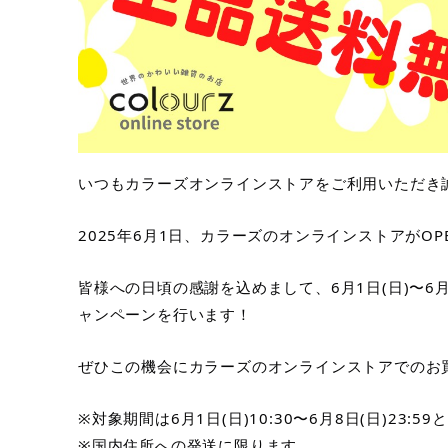
いつもカラーズオンラインストアをご利用いただき
2025年6月1日、カラーズのオンラインストアがOP
皆様への日頃の感謝を込めまして、6月1日(日)〜6
ャンペーンを行います！
ぜひこの機会にカラーズのオンラインストアでのお
※対象期間は6月1日(日)10:30〜6月8日(日)23:5
※国内住所への発送に限ります。