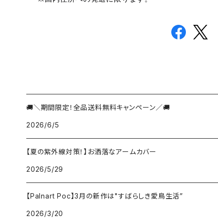
🚚＼期間限定！全品送料無料キャンペーン／🚚
2026/6/5
【夏の紫外線対策！】お洒落なアームカバー
2026/5/29
【Palnart Poc】3月の新作は"すばらしき愛鳥生活”
2026/3/20