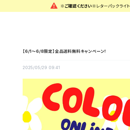
※ご確認ください※
レターパックライ
【6/1〜6/8限定】全品送料無料キャンペーン!
2025/05/29 09:41