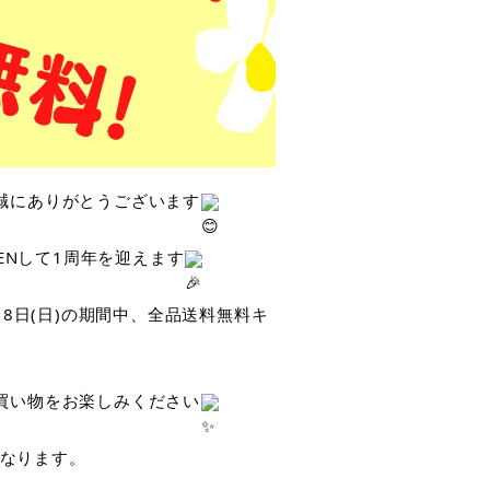
誠にありがとうございます
ENして1周年を迎えます
月8日(日)の期間中、全品送料無料キ
買い物をお楽しみください
9となります。