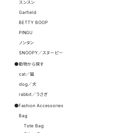
スンスン
Garfield
BETTY BOOP
PINGU
ノンタン
SNOOPY／スヌーピー
●動物から探す
cat／猫
dog／犬
rabbit／うさぎ
●Fashion Accessories
Bag
Tote Bag