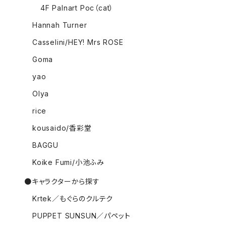
4F Palnart Poc（cat）
Hannah Turner
Casselini/HEY! Mrs ROSE
Goma
yao
Olya
rice
kousaido/香彩堂
BAGGU
Koike Fumi/小池ふみ
●キャラクターから探す
Krtek／もぐらのクルテク
PUPPET SUNSUN／パペット