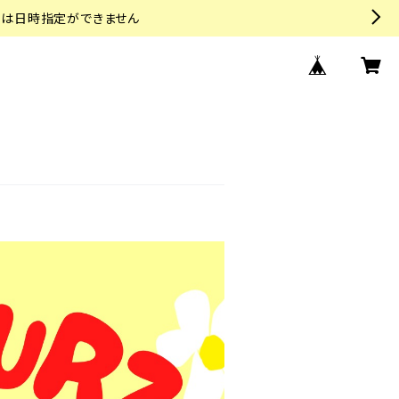
トは日時指定ができません