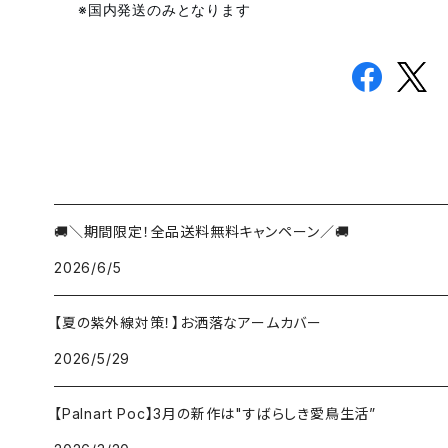
※国内発送のみとなります
🚚＼期間限定！全品送料無料キャンペーン／🚚
2026/6/5
【夏の紫外線対策！】お洒落なアームカバー
2026/5/29
【Palnart Poc】3月の新作は"すばらしき愛鳥生活”