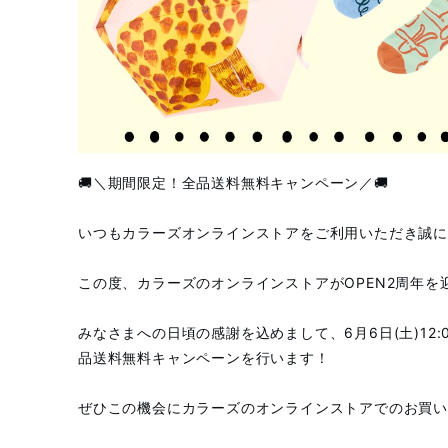
🚚＼期間限定！全品送料無料キャンペーン／🚚
いつもカラーズオンラインストアをご利用いただき誠に
この度、カラーズのオンラインストアがOPEN2周年を迎
みなさまへの日頃の感謝を込めまして、6月6日(土)12:00
品送料無料キャンペーンを行います！
ぜひこの機会にカラーズのオンラインストアでのお買い