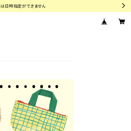
トは日時指定ができません